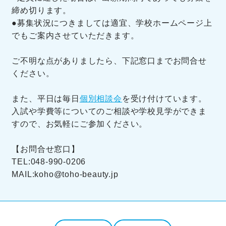
締め切ります。
●募集状況につきましては適宜、学校ホームページ上
でもご案内させていただきます。
ご不明な点がありましたら、下記窓口までお問合せ
ください。
また、平日は毎日
個別相談会
を受け付けています。
入試や学費等についてのご相談や学校見学ができま
すので、お気軽にご参加ください。
【お問合せ窓口】
TEL:048-990-0206
MAIL:koho@toho-beauty.jp
投稿ナビゲーション