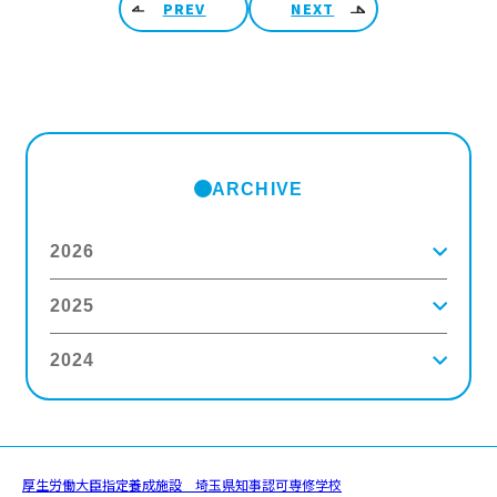
PREV
NEXT
ARCHIVE
2026
2025
2026年8月
(2)
2026年7月
(5)
2026年6月
(8)
2024
2025年12月
(9)
2026年5月
(4)
2025年11月
(3)
2026年4月
(5)
2025年10月
(5)
2026年3月
(4)
2024年12月
(6)
2025年9月
(4)
2026年2月
(5)
2024年11月
(3)
2025年8月
(6)
2026年1月
(8)
2024年10月
(5)
2025年7月
(3)
2024年9月
(4)
2025年6月
(4)
厚生労働大臣指定養成施設 埼玉県知事認可専修学校
2024年8月
(11)