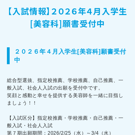
【入試情報】２０２６年４月入学生
訪問者別メニュー
[美容科]願書受付中
２０２６年４月入学生[美容科]願書受付
中
TOHOブログ
総合型選抜、指定校推薦、学校推薦、自己推薦、一
般入試、社会人入試の出願を受付中です。
笑顔と感動と幸せを提供する美容師を一緒に目指し
ましょう！！
【入試区分】指定校推薦・学校推薦・自己推薦・一
般入試・社会人入試
第７期出願期間：2026/2/25（水）～3/4（水）