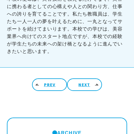
に携わる者としての心構えや人との関わり方、仕事
への誇りを育てることです。私たち教職員は、学生
たち一人一人の夢を叶えるために、一丸となってサ
ポートを続けてまいります。本校での学びは、美容
業界へ向けてのスタート地点ですが、本校での経験
が学生たちの未来への架け橋となるように進んでい
きたいと思います。
投稿ナビゲーション
PREV
NEXT
ARCHIVE