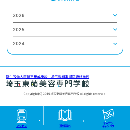
2026
2025
2026年8月
(2)
2026年7月
(5)
2026年6月
(8)
2024
2025年12月
(9)
2026年5月
(4)
2025年11月
(3)
2026年4月
(5)
2025年10月
(5)
2026年3月
(4)
2024年12月
(6)
2025年9月
(4)
2026年2月
(5)
2024年11月
(3)
2025年8月
(6)
2026年1月
(8)
2024年10月
(5)
2025年7月
(3)
2024年9月
(4)
2025年6月
(4)
厚生労働大臣指定養成施設 埼玉県知事認可専修学校
2024年8月
(11)
2025年5月
(5)
2024年7月
(7)
2025年4月
(4)
2024年6月
(5)
2025年3月
(5)
Copyright(C) 2019 埼玉東萌美容専門学校 All rights reserved.
2024年5月
(6)
2025年2月
(3)
2024年4月
(5)
2025年1月
(3)
2024年3月
(8)
2024年2月
(5)
2024年1月
(6)
オープン
資料請求
アクセス
キャンパス