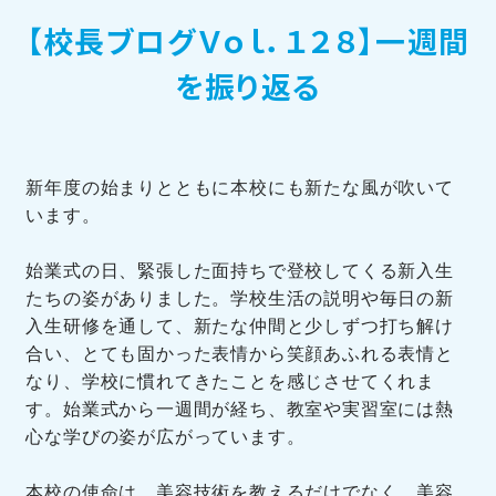
【校長ブログＶｏｌ．１２８】一週間
訪問者別メニュー
を振り返る
新年度の始まりとともに本校にも新たな風が吹いて
います。
TOHOブログ
始業式の日、緊張した面持ちで登校してくる新入生
たちの姿がありました。学校生活の説明や毎日の新
入生研修を通して、新たな仲間と少しずつ打ち解け
合い、とても固かった表情から笑顔あふれる表情と
なり、学校に慣れてきたことを感じさせてくれま
す。始業式から一週間が経ち、教室や実習室には熱
心な学びの姿が広がっています。
本校の使命は、美容技術を教えるだけでなく、美容