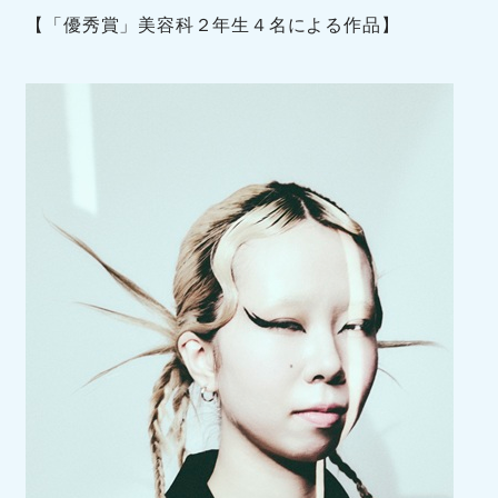
【「優秀賞」美容科２年生４名による作品】