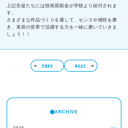
上記生徒たちには技術奨励金が学校より給付されま
す。
さまざまな作品づくりを通して、センスや感性を磨
き、美容の世界で活躍する力を一緒に磨いていきま
しょう！！
投稿ナビゲーション
PREV
NEXT
ARCHIVE