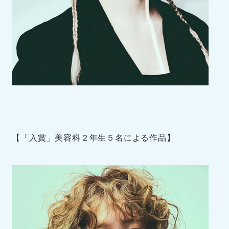
【「入賞」美容科２年生５名による作品】