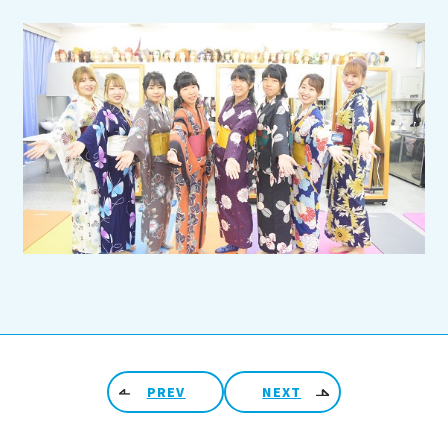
投稿ナビゲーション
PREV
NEXT