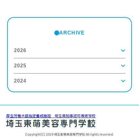
ARCHIVE
2026
2025
2026年8月
(2)
2026年7月
(5)
2026年6月
(8)
2024
2025年12月
(9)
2026年5月
(4)
2025年11月
(3)
2026年4月
(5)
2025年10月
(5)
2026年3月
(4)
2024年12月
(6)
2025年9月
(4)
2026年2月
(5)
2024年11月
(3)
2025年8月
(6)
2026年1月
(8)
2024年10月
(5)
2025年7月
(3)
2024年9月
(4)
2025年6月
(4)
厚生労働大臣指定養成施設 埼玉県知事認可専修学校
2024年8月
(11)
2025年5月
(5)
2024年7月
(7)
2025年4月
(4)
2024年6月
(5)
2025年3月
(5)
Copyright(C) 2019 埼玉東萌美容専門学校 All rights reserved.
2024年5月
(6)
2025年2月
(3)