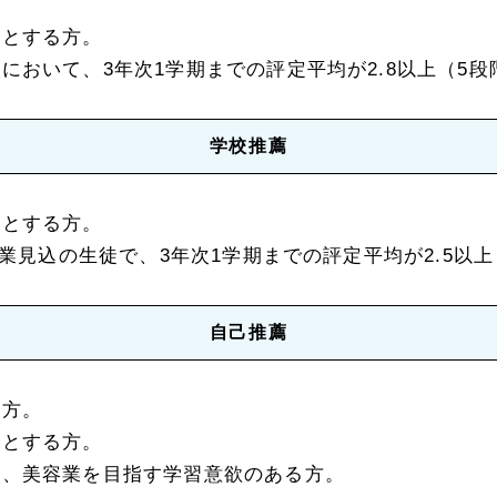
）とする方。
において、3年次1学期までの評定平均が2.8以上（5
学校推薦
）とする方。
卒業見込の生徒で、3年次1学期までの評定平均が2.5以
自己推薦
る方。
）とする方。
し、美容業を目指す学習意欲のある方。