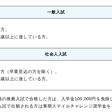
一般入試
る方。
に18歳以上に達している方。
社会人入試
る方（卒業見込の方を除く）。
に18歳以上に達している方。
の推薦入試で合格した方は、入学金100,000円を免除
入試で出願される方は東萌スマイルチャレンジ奨学金を