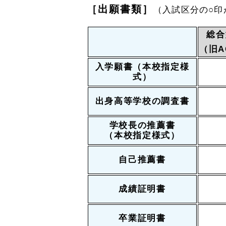
［出願書類］
（入試区分の○印
総合
（旧A
入学願書（本校指定様
式）
出身高等学校の調査書
学校長の推薦書
（本校指定様式）
自己推薦書
成績証明書
卒業証明書