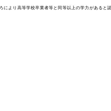
により高等学校卒業者等と同等以上の学力があると認めら
TOHOブログ