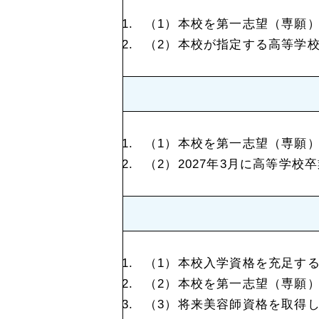
本校を第一志望（専願
本校が指定する高等学校
本校を第一志望（専願
2027年3月に高等学校
本校入学資格を充足す
本校を第一志望（専願
将来美容師資格を取得