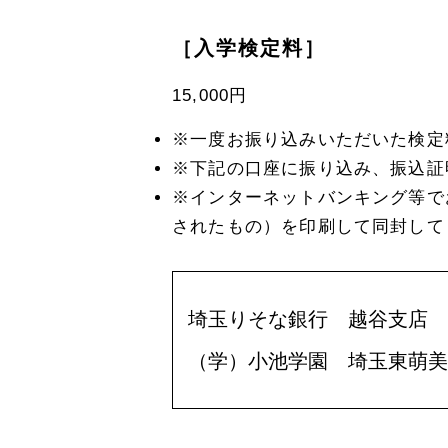
［入学検定料］
15,000円
※一度お振り込みいただいた検定
※下記の口座に振り込み、振込証
※インターネットバンキング等で
されたもの）を印刷して同封して
埼玉りそな銀行 越谷支店 普通
（学）小池学園 埼玉東萌美