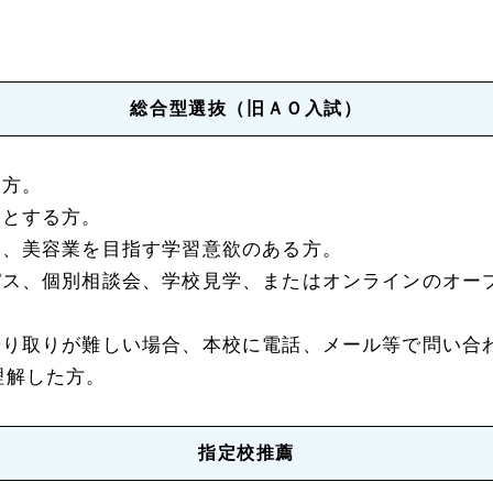
］
総合型選抜（旧ＡＯ入試）
る方。
）とする方。
し、美容業を目指す学習意欲のある方。
パス、個別相談会、学校見学、またはオンラインのオー
やり取りが難しい場合、本校に電話、メール等で問い合
理解した方。
指定校推薦