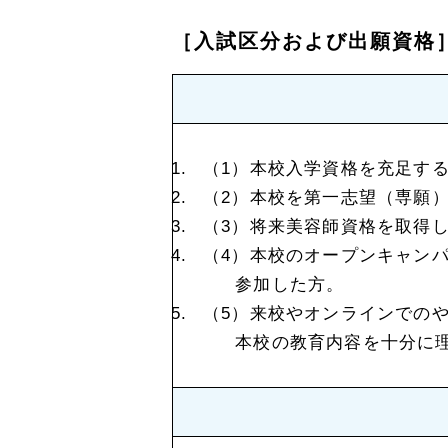
［入試区分および出願資格
本校入学資格を充足す
本校を第一志望（専願
将来美容師資格を取得
本校のオープンキャン
参加した方。
来校やオンラインでの
本校の教育内容を十分に