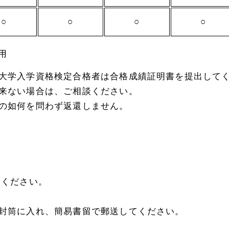
○
○
○
○
用
大学入学資格検定合格者は合格成績証明書を提出して
来ない場合は、ご相談ください。
の如何を問わず返還しません。
てください。
封筒に入れ、簡易書留で郵送してください。