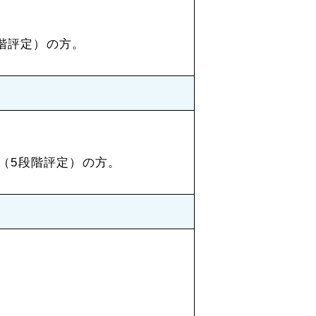
段階評定）の方。
上（5段階評定）の方。