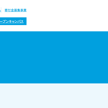
へ
寄付金募集事業
ープンキャンパス
オープン
キャンパス