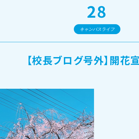
28
オープンキャンパス・個別相談
キャンパスライフ
訪問者別メニュー
【校長ブログ号外】開花宣