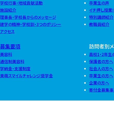
学校行事・地域貢献活動
卒業生の声
施設紹介
イチ押し授業!
理事長・学校長からのメッセージ
特別講師紹介
建学の精神・学校訓・3つのポリシー
教職員紹介
アクセス
募集要項
訪問者別メ
美容科
高校1・2年生
通信制美容科
保護者の方へ
学納金・支援制度
社会人の方へ
東萌スマイルチャレンジ奨学金
卒業生の方へ
企業の方へ
寄付金募集事