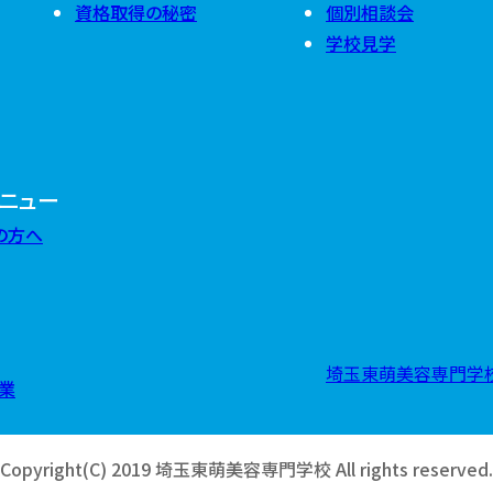
2025年7月
(
資格取得の秘密
個別相談会
2024年9月
(
2025年6月
(
学校見学
2024年8月
(
2025年5月
(
2024年7月
(
2025年4月
(
2024年6月
(
2025年3月
(
2024年5月
(
2025年2月
(
2024年4月
(
2025年1月
(
2024年3月
(
2024年2月
(
2024年1月
(
ニュー
の方へ
埼玉東萌美容専門学校
業
Copyright(C) 2019 埼玉東萌美容専門学校 All rights reserved.