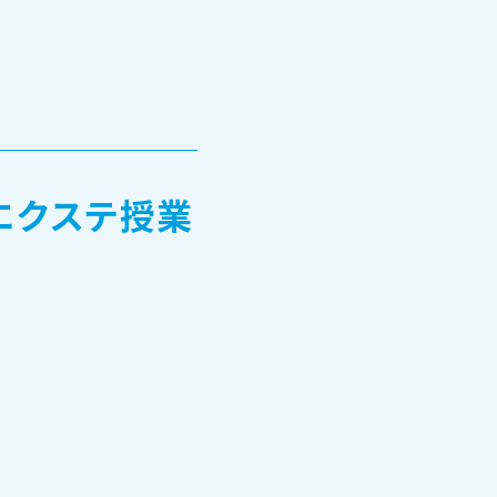
エクステ授業
TOHOブログ