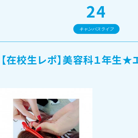
24
オープンキャンパス・個別相談
キャンパスライフ
訪問者別メニュー
【在校生レポ】美容科１年生★