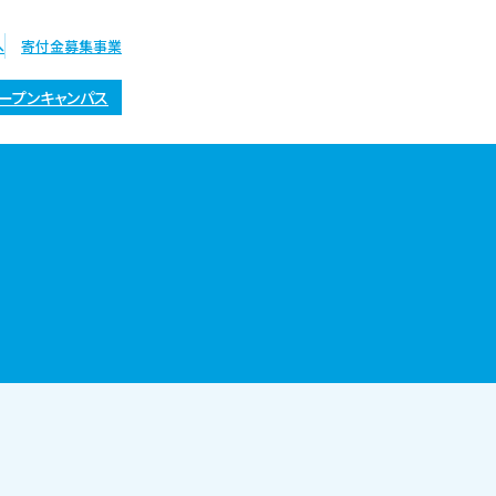
へ
寄付金募集事業
ープンキャンパス
オープン
キャンパス