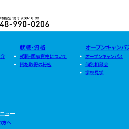
2026
48-990-0206 入学相談室 受付 9:00-16:00
2025
2026年8月
(
2026年7月
(
2026年6月
(
2024
2025年12月
2026年5月
(
2025年11月
2026年4月
(
就職・資格
オープンキャンパ
2025年10月
2026年3月
(
2024年12月
2025年9月
(
2026年2月
(
紹介
就職・国家資格について
オープンキャンパス
2024年11月
2025年8月
(
2026年1月
(
2024年10月
2025年7月
(
資格取得の秘密
個別相談会
2024年9月
(
2025年6月
(
学校見学
2024年8月
(
2025年5月
(
2024年7月
(
2025年4月
(
2024年6月
(
2025年3月
(
2024年5月
(
2025年2月
(
2024年4月
(
2025年1月
(
2024年3月
(
2024年2月
(
2024年1月
(
ニュー
の方へ