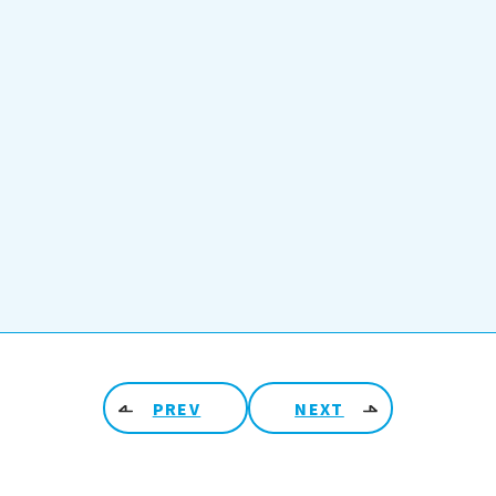
PREV
NEXT
ARCHIV