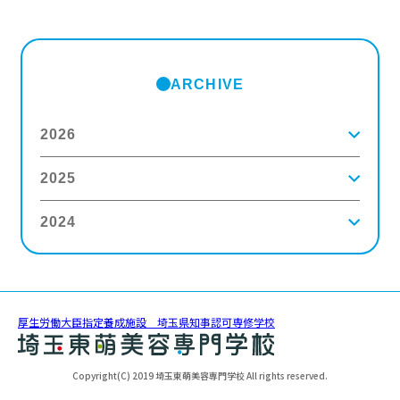
ARCHIVE
2026
2025
2026年8月
(2)
2026年7月
(5)
2026年6月
(8)
2024
2025年12月
(9)
2026年5月
(4)
2025年11月
(3)
2026年4月
(5)
2025年10月
(5)
2026年3月
(4)
2024年12月
(6)
2025年9月
(4)
2026年2月
(5)
2024年11月
(3)
2025年8月
(6)
2026年1月
(8)
2024年10月
(5)
2025年7月
(3)
2024年9月
(4)
2025年6月
(4)
厚生労働大臣指定養成施設 埼玉県知事認可専修学校
2024年8月
(11)
2025年5月
(5)
2024年7月
(7)
2025年4月
(4)
2024年6月
(5)
2025年3月
(5)
Copyright(C) 2019 埼玉東萌美容専門学校 All rights reserved.
2024年5月
(6)
2025年2月
(3)
2024年4月
(5)