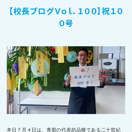
【校長ブログＶｏｌ．１００】祝１０
訪問者別メニュー
０号
TOHOブログ
本日７月４日は、青梨の代表的品種である二十世紀