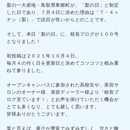
梨の一大産地・鳥取県東郷町が、「梨の日」と制定
した日であり、７月４日に決めた理由は「７・４＝
ナシ（梨）」で語呂が良いからとのことです。
そして、本日「梨の日」に、校長ブログが１００号
となりました！
初投稿は２０２１年１０月４日。
毎月４の付く日を更新日と決めてコツコツと積み重
ねて参りました。
オープンキャンパスに参加された高校生や、美容サ
ロンのオーナー様、美容ディーラー様より「校長ブ
ログ見ています！」とお声を掛けていただく機会が
とても多くなり、とても嬉しく思います。
皆様ありがとうございます。
梨と言えば、果汁が豊富でみずみずしく、甘さと酸