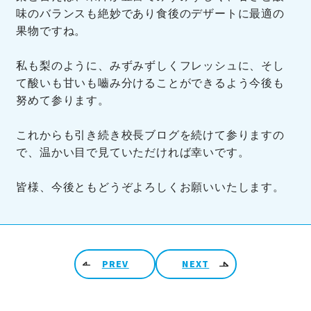
味のバランスも絶妙であり食後のデザートに最適の
果物ですね。
私も梨のように、みずみずしくフレッシュに、そし
て酸いも甘いも嚙み分けることができるよう今後も
努めて参ります。
これからも引き続き校長ブログを続けて参りますの
で、温かい目で見ていただければ幸いです。
皆様、今後ともどうぞよろしくお願いいたします。
投稿ナビゲーション
PREV
NEXT