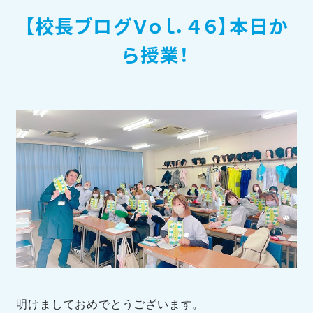
【校長ブログＶｏｌ．４６】本日か
訪問者別メニュー
ら授業！
TOHOブログ
明けましておめでとうございます。