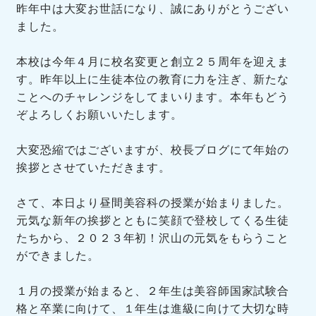
昨年中は大変お世話になり、誠にありがとうござい
ました。
本校は今年４月に校名変更と創立２５周年を迎えま
す。昨年以上に生徒本位の教育に力を注ぎ、新たな
ことへのチャレンジをしてまいります。本年もどう
ぞよろしくお願いいたします。
大変恐縮ではございますが、校長ブログにて年始の
挨拶とさせていただきます。
さて、本日より昼間美容科の授業が始まりました。
元気な新年の挨拶とともに笑顔で登校してくる生徒
たちから、２０２３年初！沢山の元気をもらうこと
ができました。
１月の授業が始まると、２年生は美容師国家試験合
格と卒業に向けて、１年生は進級に向けて大切な時