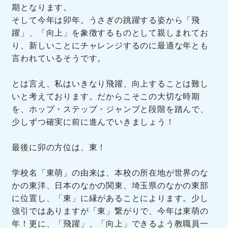
期となります。
そして今年は卯年。うさぎの跳躍する姿から「飛
躍」、「向上」を象徴するものとして親しまれてお
り、新しいことにチャレンジするのに最適な年とも
言われているそうです。
とは言え、私はいきなり飛躍、向上することは難し
いと考えております。だからこそこの大切な時期
を、ホップ・ステップ・ジャンプと段階を踏んで、
少しずつ確実に前に進んでいきましょう！
最後に卯の方位は、東！
学校名「東萌」の由来は、本校の所在地が世界のな
かの東洋、日本のなかの関東、埼玉県のなかの東部
に位置し、「東」に縁があることによります。少し
強引ではありますが「東」繋がりで、今年は東萌の
年！更に、「飛躍」、「向上」できるよう教職員一