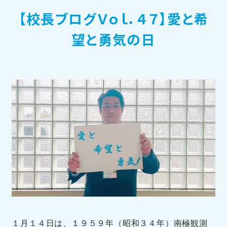
【校長ブログＶｏｌ．４７】愛と希
訪問者別メニュー
望と勇気の日
TOHOブログ
１月１４日は、１９５９年（昭和３４年）南極観測