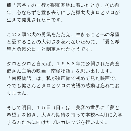
船「宗谷」の一行が昭和基地に着いたとき、その前
年、心ならずも置き去りにした樺太犬タロとジロが
生きて発見された日です。
この２頭の犬の勇気をたたえ、生きることへの希望
と愛することの大切さを忘れないために、「愛と希
望と勇気の日」と制定されたそうです。
タロとジロと言えば、１９８３年に公開された高倉
健さん主演の映画「南極物語」を思い出します。
「南極物語」は、私が映画館で初めて見た映画で、
今でも健さんとタロとジロの物語の感動は忘れてお
りません。
そして明日、１５日（日）は、美容の世界に「夢と
希望」を抱き、大きな期待を持って本校へ4月に入学
する方たちに向けたプレカレッジを行います。