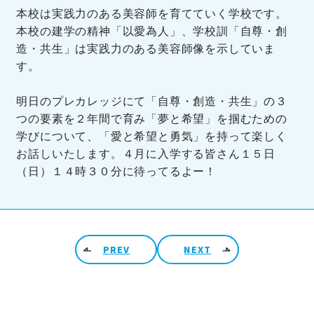
本校は実践力のある美容師を育てていく学校です。
本校の建学の精神「以愛為人」、学校訓「自尊・創
造・共生」は実践力のある美容師像を示していま
す。
明日のプレカレッジにて「自尊・創造・共生」の３
つの要素を２年間で育み「夢と希望」を掴むための
学びについて、「愛と希望と勇気」を持って楽しく
お話しいたします。４月に入学する皆さん１５日
（日）１４時３０分に待ってるよー！
投稿ナビゲーション
PREV
NEXT