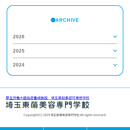
ARCHIVE
2026
2025
2026年8月
(1)
2026年7月
(5)
2026年6月
(8)
2024
2025年12月
(9)
2026年5月
(4)
2025年11月
(3)
2026年4月
(5)
2025年10月
(5)
2026年3月
(4)
2024年12月
(6)
2025年9月
(4)
2026年2月
(5)
2024年11月
(3)
2025年8月
(6)
2026年1月
(8)
2024年10月
(5)
2025年7月
(3)
2024年9月
(4)
2025年6月
(4)
厚生労働大臣指定養成施設 埼玉県知事認可専修学校
2024年8月
(11)
2025年5月
(5)
2024年7月
(7)
2025年4月
(4)
2024年6月
(5)
2025年3月
(5)
Copyright(C) 2019 埼玉東萌美容専門学校 All rights reserved.
2024年5月
(6)
2025年2月
(3)
2024年4月
(5)
2025年1月
(3)
2024年3月
(8)