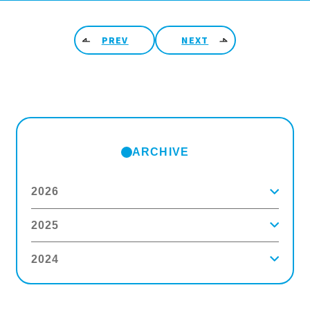
投稿ナビゲーション
PREV
NEXT
ARCHIVE
2026
2025
2026年8月
(1)
2026年7月
(5)
2026年6月
(8)
2024
2025年12月
(9)
2026年5月
(4)
2025年11月
(3)
2026年4月
(5)
2025年10月
(5)
2026年3月
(4)
2024年12月
(6)
2025年9月
(4)
2026年2月
(5)
2024年11月
(3)