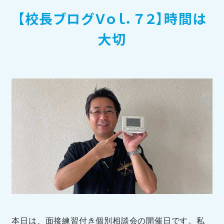
【校長ブログＶｏｌ．７２】時間は
訪問者別メニュー
大切
TOHOブログ
本日は、面接練習付き個別相談会の開催日です。私