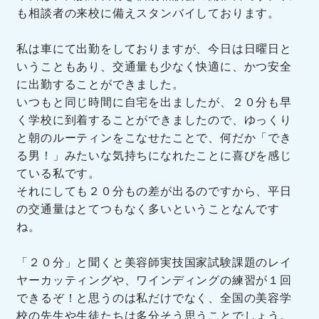
も相談者の来校に備えスタンバイしております。
私は車にて出勤をしておりますが、今日は日曜日と
いうこともあり、交通量も少なく快適に、かつ安全
に出勤することができました。
いつもと同じ時間に自宅を出ましたが、２０分も早
く学校に到着することができましたので、ゆっくり
と朝のルーティンをこなせたことで、何だか「でき
る男！」みたいな気持ちになれたことに喜びを感じ
ている私です。
それにしても２０分もの差が出るのですから、平日
の交通量はとてつもなく多いということなんです
ね。
「２０分」と聞くと美容師実技国家試験課題のレイ
ヤーカッティングや、ワインディングの練習が１回
できるぞ！と思うのは私だけでなく、全国の美容学
校の先生や生徒たちは多分そう思うことでしょう。