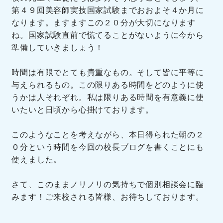
第４９回美容師実技国家試験までおおよそ４か月に
なります。ますますこの２０分が大切になります
ね。国家試験直前で慌てることがないように今から
準備していきましょう！
時間は有限でとても貴重なもの。そして皆に平等に
与えられるもの。この限りある時間をどのように使
うかは人それぞれ。私は限りある時間を有意義に使
いたいと日頃から心掛けております。
このようなことを考えながら、本日得られた朝の２
０分という時間を今回の校長ブログを書くことにも
使えました。
さて、このままノリノリの気持ちで個別相談会に臨
みます！ご来校される皆様、お待ちしております。