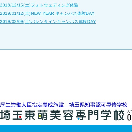
2018/12/15(土)フォトウェディング体験
2019/01/12(土)NEW YEAR キャンパス体験DAY
2019/02/09(土)バレンタインキャンパス体験DAY
投稿ナビゲーション
厚生労働大臣指定養成施設 埼玉県知事認可専修学校
0