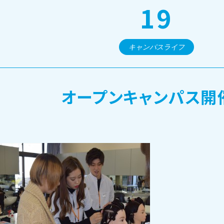
19
オープンキャンパス・個別相談
キャンパスライフ
訪問者別メニュー
オープンキャンパス開催