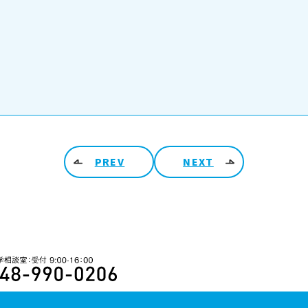
PREV
NEXT
ARCHIV
2026
48-990-0206 入学相談室 受付 9:00-16:00
2025
2026年8月
(
2026年7月
(
2026年6月
(
2024
2025年12月
2026年5月
(