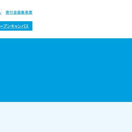
へ
寄付金募集事業
ープンキャンパス
オープン
キャンパス