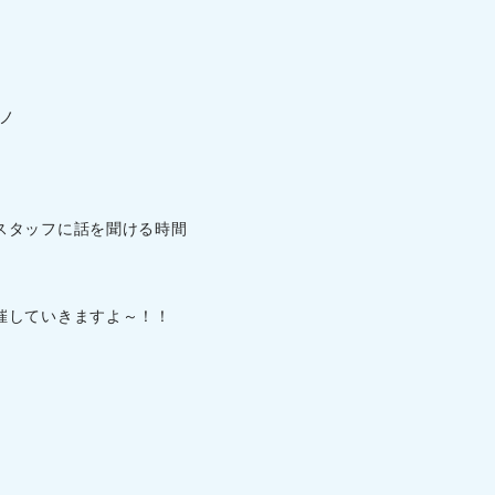
)ノ
スタッフに話を聞ける時間
催していきますよ～！！