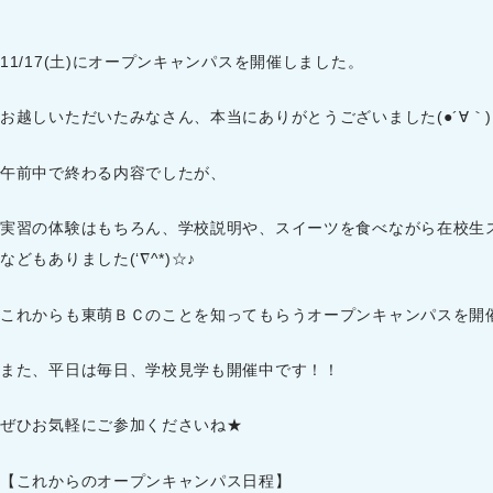
11/17(土)にオープンキャンパスを開催しました。
お越しいただいたみなさん、本当にありがとうございました(●´∀｀
午前中で終わる内容でしたが、
実習の体験はもちろん、学校説明や、スイーツを食べながら在校生
などもありました(‘∇^*)☆♪
これからも東萌ＢＣのことを知ってもらうオープンキャンパスを開
また、平日は毎日、学校見学も開催中です！！
ぜひお気軽にご参加くださいね★
【これからのオープンキャンパス日程】