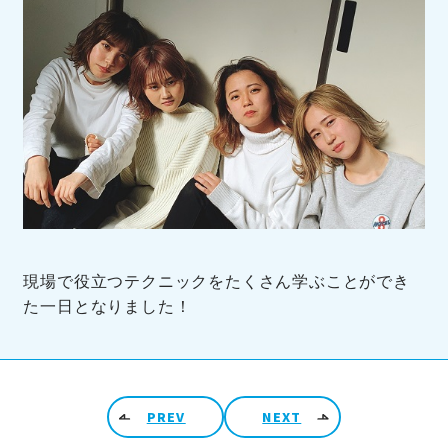
現場で役立つテクニックをたくさん学ぶことができ
た一日となりました！
投稿ナビゲーション
PREV
NEXT