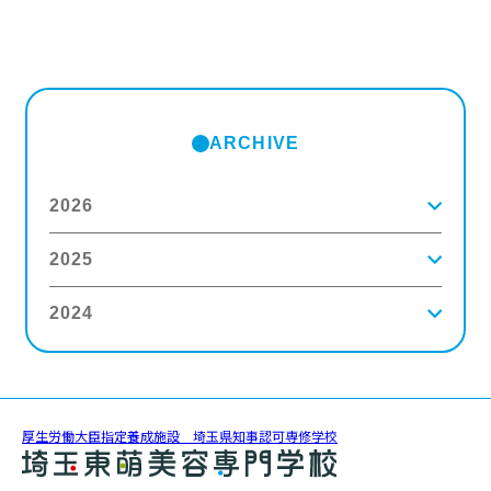
ARCHIVE
2026
2025
2026年8月
(2)
2026年7月
(5)
2026年6月
(8)
2024
2025年12月
(9)
2026年5月
(4)
2025年11月
(3)
2026年4月
(5)
2025年10月
(5)
2026年3月
(4)
2024年12月
(6)
2025年9月
(4)
2026年2月
(5)
2024年11月
(3)
2025年8月
(6)
2026年1月
(8)
2024年10月
(5)
2025年7月
(3)
2024年9月
(4)
2025年6月
(4)
厚生労働大臣指定養成施設 埼玉県知事認可専修学校
2024年8月
(11)
2025年5月
(5)
2024年7月
(7)
2025年4月
(4)
2024年6月
(5)