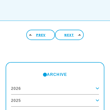
投稿ナビゲーション
PREV
NEXT
ARCHIVE
2026
2025
2026年8月
(2)
2026年7月
(5)
2026年6月
(8)