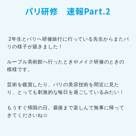
パリ研修 速報Part.2
訪問者別メニュー
2年生とパリへ研修旅行に行っている先生からまたパ
リの様子が届きました！
TOHOブログ
ルーブル美術館へ行ったときやメイク研修のときの
模様です。
芸術を鑑賞したり、パリの美容技術を間近に見た
り、とっても刺激的な毎日を過ごしているみたい！
もうすぐ帰国の日。最後まで楽しんで無事に帰って
きてくださいね☆