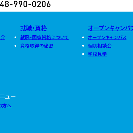
2025
2026年8月
(
2026年7月
(
2026年6月
(
2024
2025年12月
2026年5月
(
2025年11月
2026年4月
(
就職・資格
オープンキャンパ
2025年10月
2026年3月
(
2024年12月
2025年9月
(
2026年2月
(
紹介
就職・国家資格について
オープンキャンパス
2024年11月
2025年8月
(
2026年1月
(
2024年10月
2025年7月
(
資格取得の秘密
個別相談会
2024年9月
(
2025年6月
(
学校見学
2024年8月
(
2025年5月
(
2024年7月
(
2025年4月
(
2024年6月
(
2025年3月
(
2024年5月
(
2025年2月
(
2024年4月
(
2025年1月
(
2024年3月
(
2024年2月
(
2024年1月
(
ニュー
の方へ