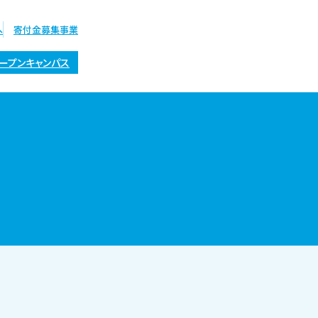
へ
寄付金募集事業
ープンキャンパス
オープン
キャンパス