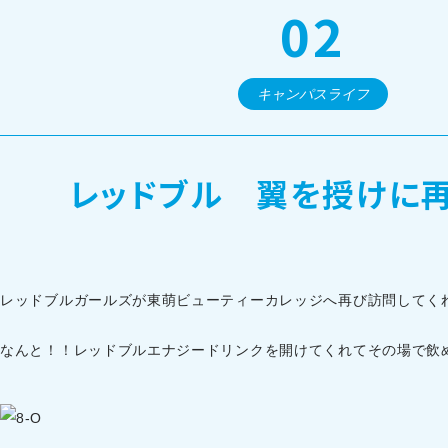
02
オープンキャンパス・個別相談
キャンパスライフ
訪問者別メニュー
レッドブル 翼を授けに再
レッドブルガールズが東萌ビューティーカレッジへ再び訪問してく
なんと！！レッドブルエナジードリンクを開けてくれてその場で飲