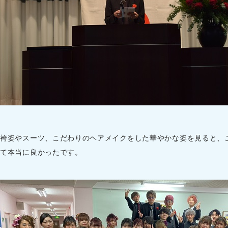
袴姿やスーツ、こだわりのヘアメイクをした華やかな姿を見ると、
て本当に良かったです。