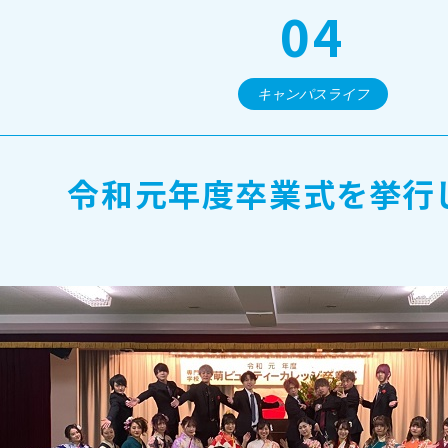
04
オープンキャンパス・個別相談
キャンパスライフ
訪問者別メニュー
令和元年度卒業式を挙行