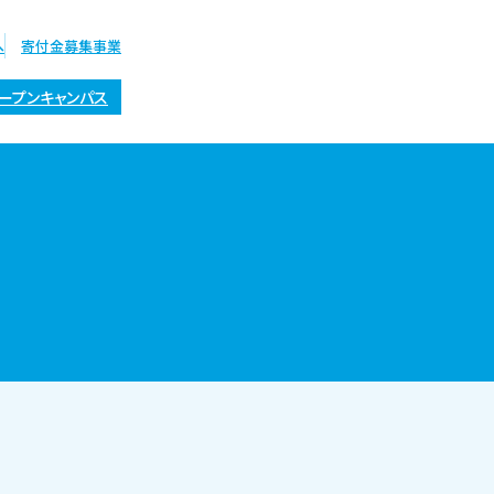
へ
寄付金募集事業
ープンキャンパス
オープン
キャンパス