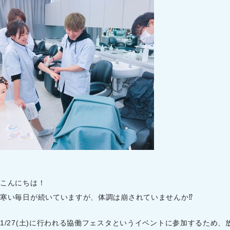
こんにちは！
寒い毎日が続いていますが、体調は崩されていませんか⁉️
1/27(土)に行われる協働フェスタというイベントに参加するため