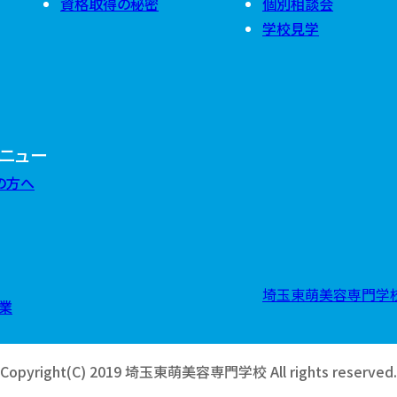
資格取得の秘密
個別相談会
2024年9月
(
2025年6月
(
学校見学
2024年8月
(
2025年5月
(
2024年7月
(
2025年4月
(
2024年6月
(
2025年3月
(
2024年5月
(
2025年2月
(
2024年4月
(
2025年1月
(
2024年3月
(
2024年2月
(
2024年1月
(
ニュー
の方へ
埼玉東萌美容専門学校
業
Copyright(C) 2019 埼玉東萌美容専門学校 All rights reserved.