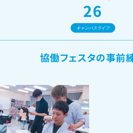
26
オープンキャンパス・個別相談
キャンパスライフ
訪問者別メニュー
協働フェスタの事前