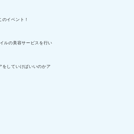
このイベント！
ネイルの美容サービスを行い
アをしていけばいいのかア
♪