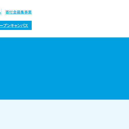
へ
寄付金募集事業
ープンキャンパス
オープン
キャンパス