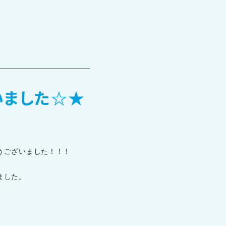
いました☆★
TOHOブログ
うございました！！！
ました。