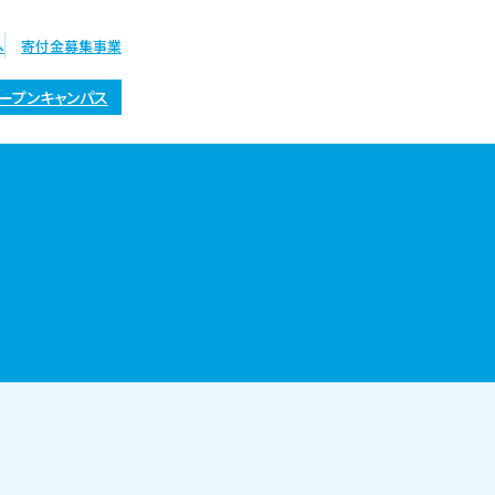
へ
寄付金募集事業
ープンキャンパス
オープン
キャンパス