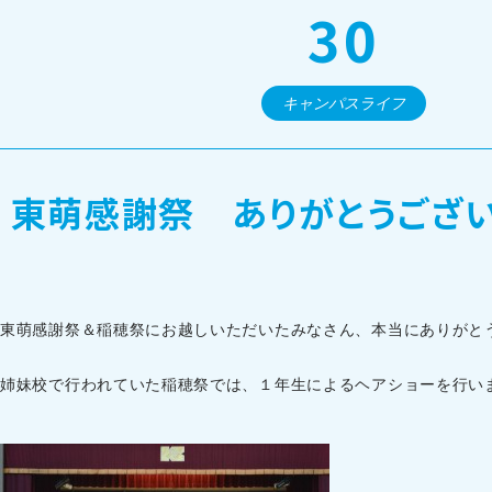
30
オープンキャンパス・個別相談
キャンパスライフ
訪問者別メニュー
東萌感謝祭 ありがとうござ
東萌感謝祭＆稲穂祭にお越しいただいたみなさん、本当にありがと
姉妹校で行われていた稲穂祭では、１年生によるヘアショーを行い