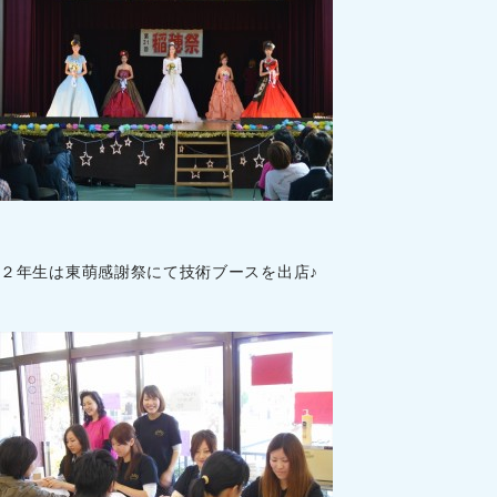
２年生は東萌感謝祭にて技術ブースを出店♪