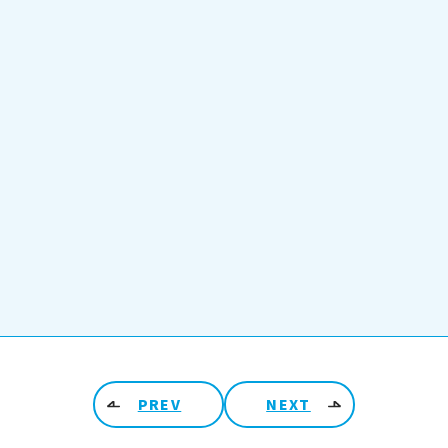
PREV
NEXT