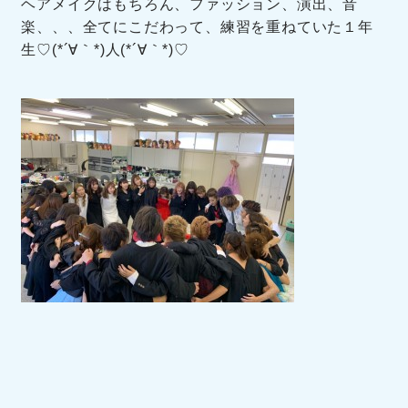
ヘアメイクはもちろん、ファッション、演出、音
楽、、、全てにこだわって、練習を重ねていた１年
生♡(*´∀｀*)人(*´∀｀*)♡