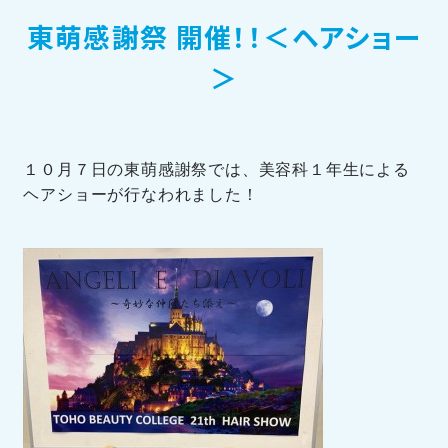
東萌感謝祭 開催！！＜ヘアショー
訪問者別メニュー
＞
１０月７日の東萌感謝祭では、美容科１年生による
ヘアショーが行なわれました！
TOHOブログ