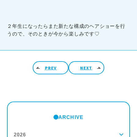
２年生になったらまた新たな構成のヘアショーを行
うので、そのときが今から楽しみです♡
投稿ナビゲーション
PREV
NEXT
ARCHIVE
2026