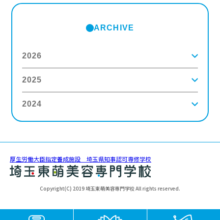
ARCHIVE
2026
2025
2026年8月
(2)
2026年7月
(5)
2026年6月
(8)
2024
2025年12月
(9)
2026年5月
(4)
2025年11月
(3)
2026年4月
(5)
2025年10月
(5)
2026年3月
(4)
2024年12月
(6)
2025年9月
(4)
2026年2月
(5)
2024年11月
(3)
2025年8月
(6)
2026年1月
(8)
2024年10月
(5)
2025年7月
(3)
2024年9月
(4)
2025年6月
(4)
厚生労働大臣指定養成施設 埼玉県知事認可専修学校
2024年8月
(11)
2025年5月
(5)
2024年7月
(7)
2025年4月
(4)
2024年6月
(5)
2025年3月
(5)
Copyright(C) 2019 埼玉東萌美容専門学校 All rights reserved.
2024年5月
(6)
2025年2月
(3)
2024年4月
(5)
2025年1月
(3)
2024年3月
(8)
2024年2月
(5)