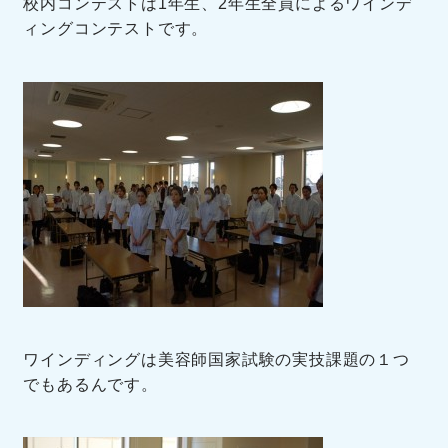
校内コンテストは1年生、2年生全員によるワインデ
ィングコンテストです。
ワインディングは美容師国家試験の実技課題の１つ
でもあるんです。