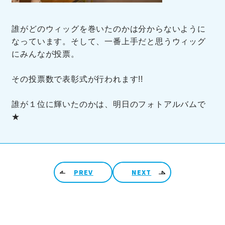
誰がどのウィッグを巻いたのかは分からないように
なっています。そして、一番上手だと思うウィッグ
にみんなが投票。
その投票数で表彰式が行われます!!
誰が１位に輝いたのかは、明日のフォトアルバムで
★
投稿ナビゲーション
PREV
NEXT