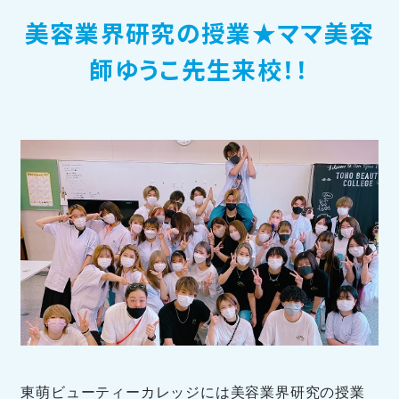
美容業界研究の授業★ママ美容
訪問者別メニュー
師ゆうこ先生来校！！
TOHOブログ
東萌ビューティーカレッジには美容業界研究の授業