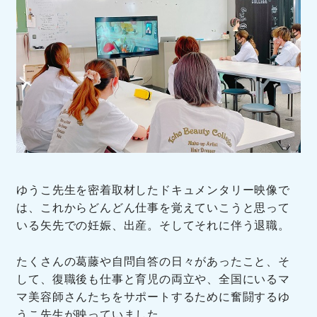
ゆうこ先生を密着取材したドキュメンタリー映像で
は、これからどんどん仕事を覚えていこうと思って
いる矢先での妊娠、出産。そしてそれに伴う退職。
たくさんの葛藤や自問自答の日々があったこと、そ
して、復職後も仕事と育児の両立や、全国にいるマ
マ美容師さんたちをサポートするために奮闘するゆ
うこ先生が映っていました。