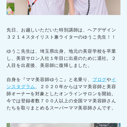
先日、お越しいただいた特別講師は、ヘアデザイン
３２１４スタイリスト兼ライターのゆうこ先生！！
ゆうこ先生は、埼玉県出身。地元の美容学校を卒業
し、美容サロン入社１年目に出産のために退社。２
人目を出産後、美容師に復帰しました。
自身を『ママ美容師ゆうこ』と名乗り、
ブログ
や
イ
ンスタグラム
、２０２０年からはママ美容師と美容
師オーナーを対象としたオンラインサロンを開始。
今では登録者数７００人以上の全国ママ美容師さん
たちを取りまとめるスーパーママ美容師さんです。