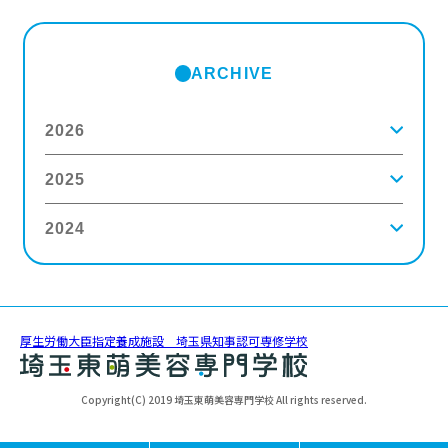
ARCHIVE
2026
2025
2026年8月
(2)
2026年7月
(5)
2026年6月
(8)
2024
2025年12月
(9)
2026年5月
(4)
2025年11月
(3)
2026年4月
(5)
2025年10月
(5)
2026年3月
(4)
2024年12月
(6)
2025年9月
(4)
2026年2月
(5)
2024年11月
(3)
2025年8月
(6)
2026年1月
(8)
2024年10月
(5)
2025年7月
(3)
2024年9月
(4)
2025年6月
(4)
厚生労働大臣指定養成施設 埼玉県知事認可専修学校
2024年8月
(11)
2025年5月
(5)
2024年7月
(7)
2025年4月
(4)
2024年6月
(5)
2025年3月
(5)
Copyright(C) 2019 埼玉東萌美容専門学校 All rights reserved.
2024年5月
(6)
2025年2月
(3)
2024年4月
(5)
2025年1月
(3)
2024年3月
(8)