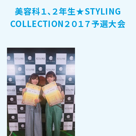
美容科１、２年生★STYLING
訪問者別メニュー
COLLECTION２０１７予選大会
TOHOブログ