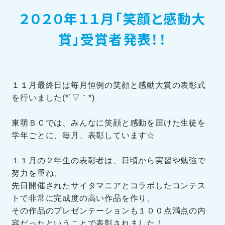
２０２０年１１月「笑顔と感動大
訪問者別メニュー
賞」受賞者発表！！
１１月最終日は毎月恒例の笑顔と感動大賞の表彰式
を行いました(*´▽｀*)
TOHOブログ
東萌ＢＣでは、みんなに笑顔と感動を届けた生徒を
学年ごとに、毎月、表彰しています☆
１１月の２年生の表彰者は、日頃から実習や勉強で
努力を重ね、
先日開催されたサイタマニアとコラボしたコンテス
トで非常に完成度の高い作品を作り、
その作品のプレゼンテーションも１００点満点の内
容だったということで表彰されました！