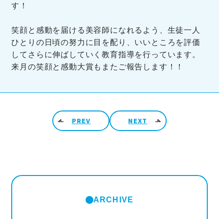
す！
笑顔と感動を届ける美容師になれるよう、生徒一人
ひとりの日頃の努力に目を配り、いいところを評価
してさらに伸ばしていく教育指導を行っています。
来月の笑顔と感動大賞もまたご報告します！！
投稿ナビゲーション
PREV
NEXT
ARCHIVE