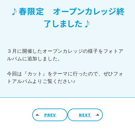
♪春限定 オープンカレッジ終
訪問者別メニュー
了しました♪
３月に開催したオープンカレッジの様子をフォトア
ルバムに追加しました。
TOHOブログ
今回は『カット』をテーマに行ったので、ぜひフォ
トアルバムよりご覧ください♪
投稿ナビゲーション
PREV
NEXT