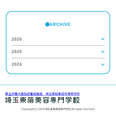
ARCHIVE
2026
2025
2026年8月
(2)
2026年7月
(5)
2026年6月
(8)
2024
2025年12月
(9)
2026年5月
(4)
2025年11月
(3)
2026年4月
(5)
2025年10月
(5)
2026年3月
(4)
2024年12月
(6)
2025年9月
(4)
2026年2月
(5)
2024年11月
(3)
2025年8月
(6)
2026年1月
(8)
2024年10月
(5)
2025年7月
(3)
2024年9月
(4)
2025年6月
(4)
厚生労働大臣指定養成施設 埼玉県知事認可専修学校
2024年8月
(11)
2025年5月
(5)
2024年7月
(7)
2025年4月
(4)
2024年6月
(5)
2025年3月
(5)
Copyright(C) 2019 埼玉東萌美容専門学校 All rights reserved.
2024年5月
(6)
2025年2月
(3)
2024年4月
(5)