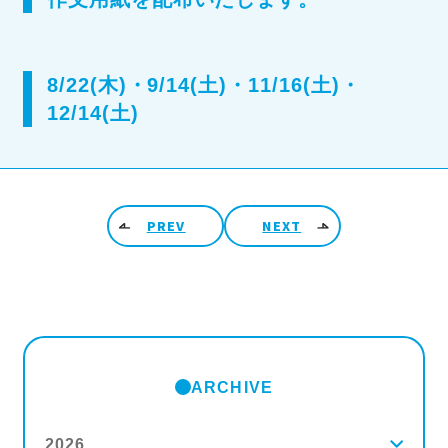
8/22(木)・9/14(土)・11/16(土)・
12/14(土)
投稿ナビゲーション
PREV
NEXT
ARCHIVE
2026