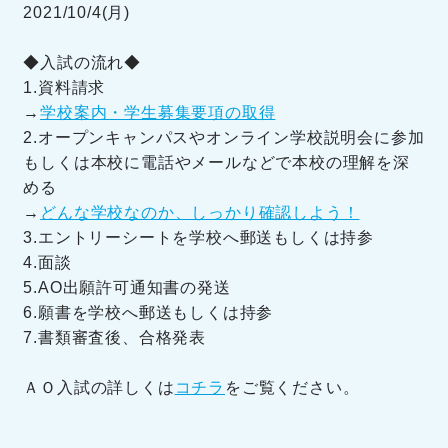
2021/10/4(月)
◆入試の流れ◆
1.資料請求
→
学校案内・学生募集要項の取得
2.オープンキャンパスやオンライン学校説明会に参加
もしくは本校に電話やメールなどで本校の理解を深
める
→
どんな学校なのか、しっかり確認しよう！
3.エントリーシートを学校へ郵送もしくは持参
4.面談
5.AO出願許可通知書の発送
6.願書を学校へ郵送もしくは持参
7.書類審査後、合格発表
ＡＯ入試の詳しくは
コチラ
をご覧ください。