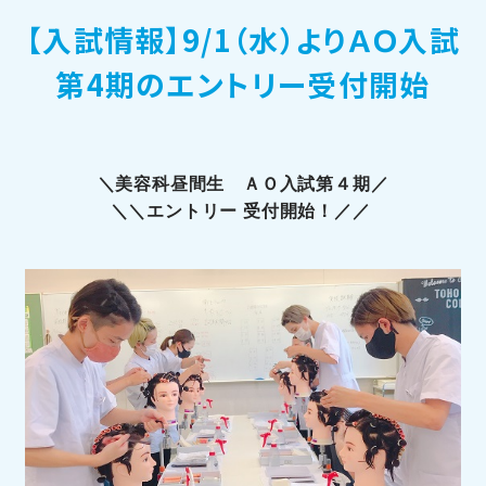
【入試情報】9/1（水）よりＡＯ入試
訪問者別メニュー
第4期のエントリー受付開始
＼美容科昼間生 ＡＯ入試第４期／
＼＼エントリー 受付開始！／／
TOHOブログ