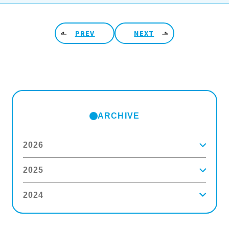
投稿ナビゲーション
PREV
NEXT
ARCHIVE
2026
2025
2026年8月
(2)
2026年7月
(5)
2026年6月
(8)
2024
2025年12月
(9)
2026年5月
(4)
2025年11月
(3)
2026年4月
(5)
2025年10月
(5)
2026年3月
(4)
2024年12月
(6)
2025年9月
(4)
2026年2月
(5)