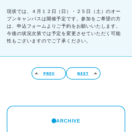
現状では、４月１２日（日）・２５日（土）のオー
プンキャンパスは開催予定です。参加をご希望の方
は、申込フォームよりご予約をお願いいたします。
今後の状況次第では予定を変更させていただく可能
性もございますのでご了承ください。
投稿ナビゲーション
PREV
NEXT
ARCHIVE