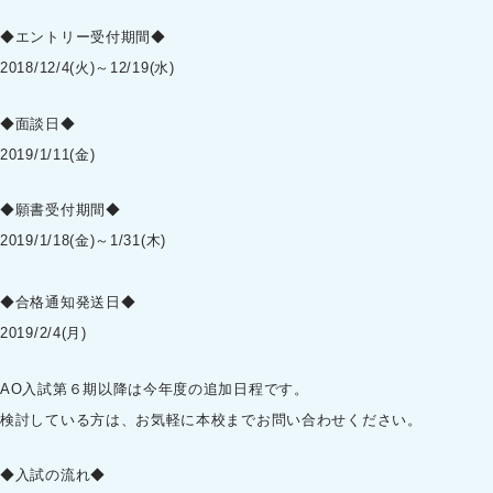
◆エントリー受付期間◆
2018/12/4(火)～12/19(水)
◆面談日◆
2019/1/11(金)
◆願書受付期間◆
2019/1/18(金)～1/31(木)
◆合格通知発送日◆
2019/2/4(月)
AO入試第６期以降は今年度の追加日程です。
検討している方は、お気軽に本校までお問い合わせください。
◆入試の流れ◆