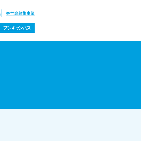
へ
寄付金募集事業
ープンキャンパス
オープン
キャンパス