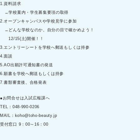
1.資料請求
→学校案内・学生募集要項の取得
2.オープンキャンパスや学校見学に参加
→どんな学校なのか、自分の目で確かめよう！
12/15(土)開催！！
3.エントリーシートを学校へ郵送もしくは持参
4.面談
5.AO出願許可通知書の発送
6.願書を学校へ郵送もしくは持参
7.書類審査後、合格発表
●お問合せは入試広報課へ
TEL：048-990-0206
MAIL：koho@toho-beauty.jp
受付窓口 9：00～16：00