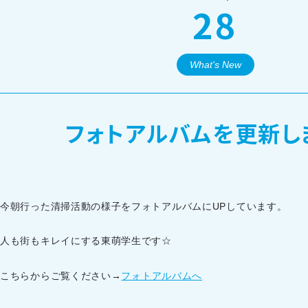
28
オープンキャンパス・個別相談
What's New
訪問者別メニュー
フォトアルバムを更新し
今朝行った清掃活動の様子をフォトアルバムにUPしています。
人も街もキレイにする東萌学生です☆
こちらからご覧ください→
フォトアルバムへ