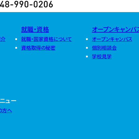
2025
2026年8月
(
2026年7月
(
2026年6月
(
2024
2025年12月
2026年5月
(
2025年11月
2026年4月
(
就職・資格
オープンキャンパ
2025年10月
2026年3月
(
2024年12月
2025年9月
(
2026年2月
(
紹介
就職・国家資格について
オープンキャンパス
2024年11月
2025年8月
(
2026年1月
(
2024年10月
2025年7月
(
資格取得の秘密
個別相談会
2024年9月
(
2025年6月
(
学校見学
2024年8月
(
2025年5月
(
2024年7月
(
2025年4月
(
2024年6月
(
2025年3月
(
2024年5月
(
2025年2月
(
2024年4月
(
2025年1月
(
2024年3月
(
2024年2月
(
2024年1月
(
ニュー
の方へ