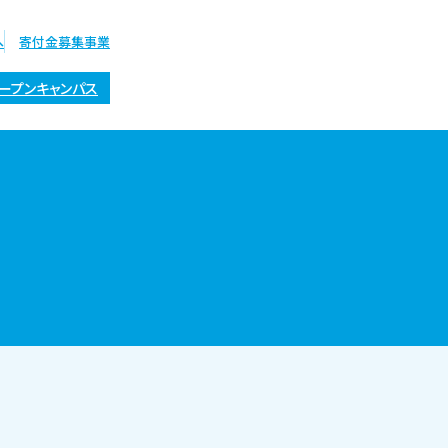
へ
寄付金募集事業
ープンキャンパス
オープン
キャンパス