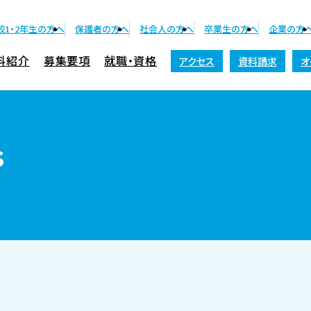
校1・2年生の方へ
保護者の方へ
社会人の方へ
卒業生の方へ
企業の方
科紹介
募集要項
就職・資格
アクセス
資料請求
オ
資料請求
s