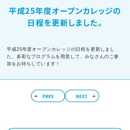
平成25年度オープンカレッジの
訪問者別メニュー
日程を更新しました。
平成25年度オープンカレッジの日程を更新しまし
た。多彩なプログラムを用意して、みなさんのご参
TOHOブログ
加をお待ちしています！
投稿ナビゲーション
PREV
NEXT