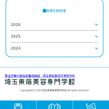
ARCHIVE
2026
2025
2026年8月
(2)
2026年7月
(5)
2026年6月
(8)
2024
2025年12月
(9)
2026年5月
(4)
2025年11月
(3)
2026年4月
(5)
2025年10月
(5)
2026年3月
(4)
2024年12月
(6)
2025年9月
(4)
2026年2月
(5)
2024年11月
(3)
2025年8月
(6)
2026年1月
(8)
2024年10月
(5)
2025年7月
(3)
2024年9月
(4)
2025年6月
(4)
厚生労働大臣指定養成施設 埼玉県知事認可専修学校
2024年8月
(11)
2025年5月
(5)
2024年7月
(7)
2025年4月
(4)
2024年6月
(5)
2025年3月
(5)
Copyright(C) 2019 埼玉東萌美容専門学校 All rights reserved.
2024年5月
(6)
2025年2月
(3)
2024年4月
(5)
2025年1月
(3)
2024年3月
(8)
2024年2月
(5)
2024年1月
(6)