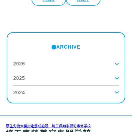
ARCHIVE
2026
2025
2026年8月
(2)
2026年7月
(5)
2026年6月
(8)
2024
2025年12月
(9)
2026年5月
(4)
2025年11月
(3)
2026年4月
(5)
2025年10月
(5)
2026年3月
(4)
2024年12月
(6)
2025年9月
(4)
2026年2月
(5)
2024年11月
(3)
2025年8月
(6)
2026年1月
(8)
2024年10月
(5)
2025年7月
(3)
2024年9月
(4)
2025年6月
(4)
厚生労働大臣指定養成施設 埼玉県知事認可専修学校
2024年8月
(11)
2025年5月
(5)