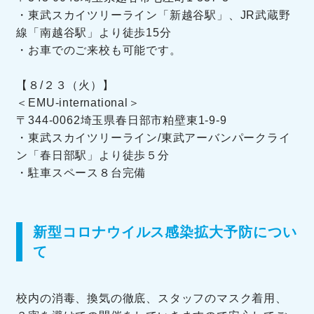
・東武スカイツリーライン「新越谷駅」、JR武蔵野
線「南越谷駅」より徒歩15分
・お車でのご来校も可能です。
【８/２３（火）】
＜EMU-international＞
〒344-0062埼玉県春日部市粕壁東1-9-9
・東武スカイツリーライン/東武アーバンパークライ
ン「春日部駅」より徒歩５分
・駐車スペース８台完備
新型コロナウイルス感染拡大予防につい
て
校内の消毒、換気の徹底、スタッフのマスク着用、