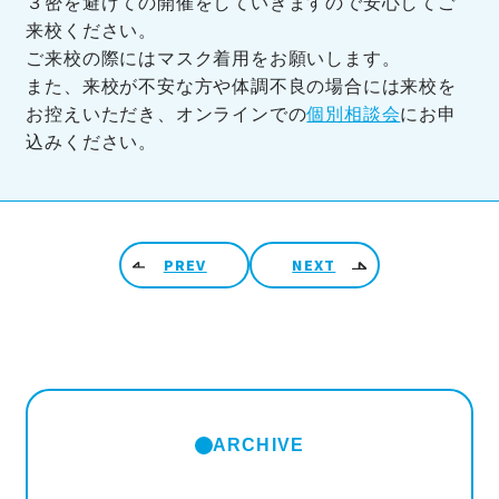
３密を避けての開催をしていきますので安心してご
来校ください。
ご来校の際にはマスク着用をお願いします。
また、来校が不安な方や体調不良の場合には来校を
お控えいただき、オンラインでの
個別相談会
にお申
込みください。
投稿ナビゲーション
PREV
NEXT
ARCHIVE