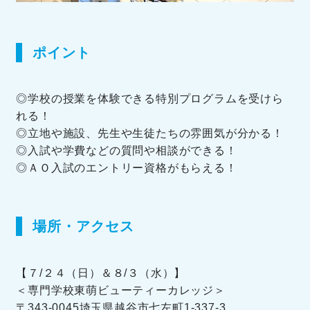
ポイント
◎学校の授業を体験できる特別プログラムを受けら
れる！
◎立地や施設、先生や生徒たちの雰囲気が分かる！
◎入試や学費などの質問や相談ができる！
◎ＡＯ入試のエントリー資格がもらえる！
場所・アクセス
【７/２４（日）＆８/３（水）】
＜専門学校東萌ビューティーカレッジ＞
〒343-0045埼玉県越谷市七左町1-337-3